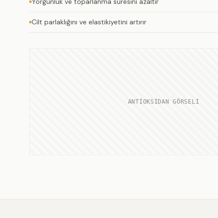
Yorgunluk ve toparlanma süresini azaltır
Cilt parlaklığını ve elastikiyetini artırır
ANTİOKSİDAN GÖRSELİ