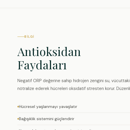
BILGI
Antioksidan
Faydaları
Negatif ORP değerine sahip hidrojen zengini su, vücuttaki 
nötralize ederek hücreleri oksidatif stresten korur. Düzenl
Hücresel yaşlanmayı yavaşlatır
Bağışıklık sistemini güçlendirir