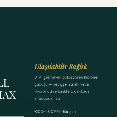
Ulaşılabilir Sağlık
BPA içermeyen polipropilen hidrojen
LL
çubuğu — pet şişe, sürahi veya
MAX
HydroPod ile birlikte 5 dakikada
antioksidan su.
200–400 PPB Hidrojen