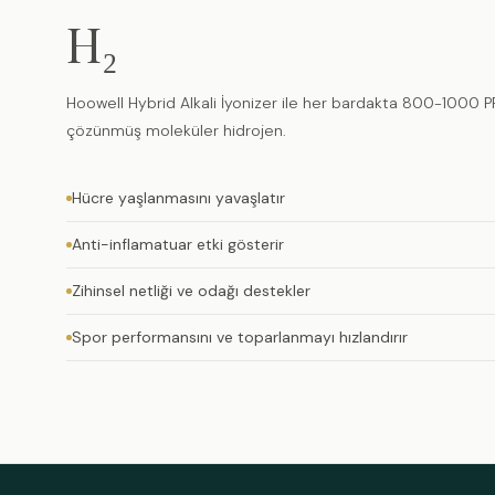
H₂
Hoowell Hybrid Alkali İyonizer ile her bardakta 800-1000 
çözünmüş moleküler hidrojen.
Hücre yaşlanmasını yavaşlatır
Anti-inflamatuar etki gösterir
Zihinsel netliği ve odağı destekler
Spor performansını ve toparlanmayı hızlandırır