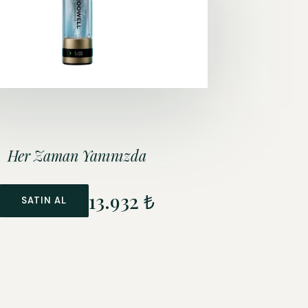
Her Zaman
Yanınızda
13.932 ₺
SATIN AL