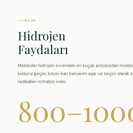
BILIM
Hidrojen
Faydaları
Moleküler hidrojen evrendeki en küçük antioksidan molekü
kolayca geçer, beyin-kan bariyerini aşar ve seçici olarak e
radikalleri nötralize eder.
800–100