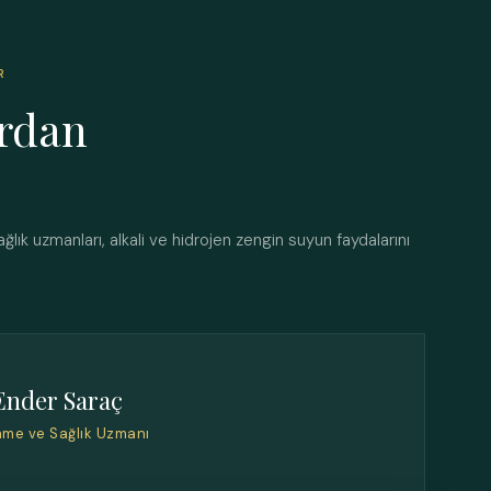
R
rdan
ğlık uzmanları, alkali ve hidrojen zengin suyun faydalarını
Ender Saraç
nme ve Sağlık Uzmanı