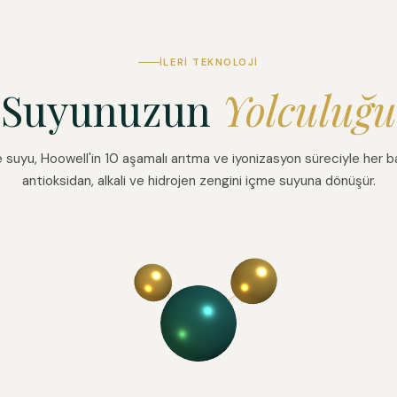
İLERI TEKNOLOJI
Suyunuzun
Yolculuğu
suyu, Hoowell'in 10 aşamalı arıtma ve iyonizasyon süreciyle her 
antioksidan, alkali ve hidrojen zengini içme suyuna dönüşür.